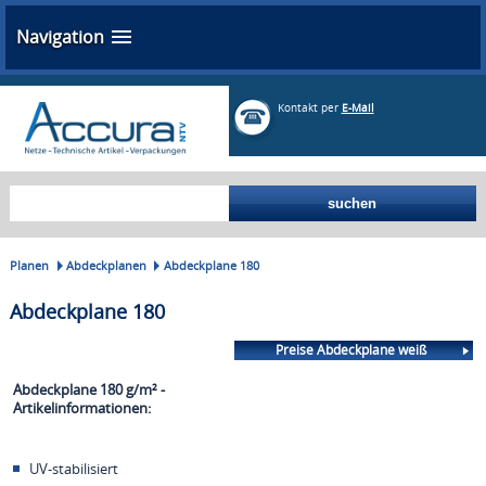
Navigation
Kontakt per
E-Mail
Planen
Abdeckplanen
Abdeckplane 180
Abdeckplane 180
Preise Abdeckplane weiß
Abdeckplane 180 g/m² -
Artikelinformationen:
UV-stabilisiert