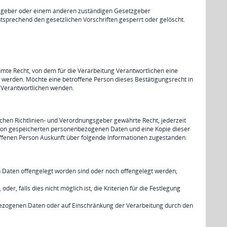
ngsgeber oder einem anderen zuständigen Gesetzgeber
sprechend den gesetzlichen Vorschriften gesperrt oder gelöscht.
mte Recht, von dem für die Verarbeitung Verantwortlichen eine
 werden. Möchte eine betroffene Person dieses Bestätigungsrecht in
g Verantwortlichen wenden.
hen Richtlinien- und Verordnungsgeber gewährte Recht, jederzeit
erson gespeicherten personenbezogenen Daten und eine Kopie dieser
offenen Person Auskunft über folgende Informationen zugestanden:
Daten offengelegt worden sind oder noch offengelegt werden,
r, falls dies nicht möglich ist, die Kriterien für die Festlegung
bezogenen Daten oder auf Einschränkung der Verarbeitung durch den