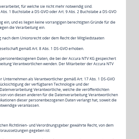
rarbeitet, für welche sie nicht mehr notwendig sind.
. 6 Abs. 1 Buchstabe a DS-GVO oder Art. 9 Abs. 2 Buchstabe a DS-GVO
 ein, und es liegen keine vorrangigen berechtigten Gründe für die
egen die Verarbeitung ein.
ung nach dem Unionsrecht oder dem Recht der Mitgliedstaaten
sellschaft gemäß Art. 8 Abs. 1 DS-GVO erhoben.
n personenbezogenen Daten, die bei der Accura NTV KG gespeichert
arbeitung Verantwortlichen wenden. Der Mitarbeiter der Accura NTV
r Unternehmen als Verantwortlicher gemäß Art. 17 Abs. 1 DS-GVO
rücksichtigung der verfügbaren Technologie und der
tenverarbeitung Verantwortliche, welche die veröffentlichten
rson von diesen anderen für die Datenverarbeitung Verantwortlichen
ikationen dieser personenbezogenen Daten verlangt hat, soweit die
Notwendige veranlassen.
chen Richtlinien- und Verordnungsgeber gewährte Recht, von dem
Voraussetzungen gegeben ist: