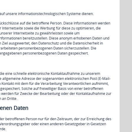
 auf unsere informationstechnologischen Systeme dienen.
ückschlüsse auf die betroffene Person. Diese Informationen werden
er Internetseite sowie die Werbung für diese zu optimieren, die
unserer Internetseite zu gewährleisten sowie um
 Informationen bereitzustellen. Diese anonym erhobenen Daten und
 Ziel ausgewertet, den Datenschutz und die Datensicherheit in
rarbeiteten personenbezogenen Daten sicherzustellen. Die
on angegebenen personenbezogenen Daten gespeichert.
 die eine schnelle elektronische Kontaktaufnahme zu unserem
 allgemeine Adresse der sogenannten elektronischen Post (E-Mail-
n Kontakt mit dem für die Verarbeitung Verantwortlichen aufnimmt,
peichert. Solche auf freiwilliger Basis von einer betroffenen
n werden für Zwecke der Bearbeitung oder der Kontaktaufnahme zur
 an Dritte.
genen Daten
er betroffenen Person nur für den Zeitraum, der zur Erreichung des
nd Verordnungsgeber oder einen anderen Gesetzgeber in Gesetzen
rde.