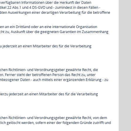
 verfügbaren Informationen über die Herkunft der Daten
ikel 22 Abs.1 und 4 DS-GVO und - zumindest in diesen Fällen -
ebten Auswirkungen einer derartigen Verarbeitung für die betroffene
 an ein Drittland oder an eine internationale Organisation
 Recht zu, Auskunft über die geeigneten Garantien im Zusammenhang
 jederzeit an einen Mitarbeiter des für die Verarbeitung
hen Richtlinien- und Verordnungsgeber gewährte Recht, die
n. Ferner steht der betroffenen Person das Recht zu, unter
nbezogener Daten - auch mittels einer ergänzenden Erklärung - zu
erzu jederzeit an einen Mitarbeiter des für die Verarbeitung
chen Richtlinien- und Verordnungsgeber gewährte Recht, von dem
ch gelöscht werden, sofern einer der folgenden Gründe zutrifft und