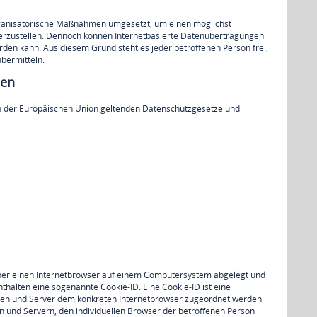
organisatorische Maßnahmen umgesetzt, um einen möglichst
herzustellen. Dennoch können Internetbasierte Datenübertragungen
rden kann. Aus diesem Grund steht es jeder betroffenen Person frei,
bermitteln.
hen
en der Europäischen Union geltenden Datenschutzgesetze und
über einen Internetbrowser auf einem Computersystem abgelegt und
thalten eine sogenannte Cookie-ID. Eine Cookie-ID ist eine
eiten und Server dem konkreten Internetbrowser zugeordnet werden
n und Servern, den individuellen Browser der betroffenen Person